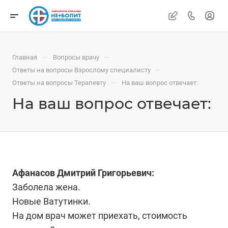
—
—
Главная
Вопросы врачу
—
Ответы на вопросы Взрослому специалисту
—
Ответы на вопросы Терапевту
На ваш вопрос отвечает:
На ваш вопрос отвечает:
Афанасов Дмитрий Григорьевич:
Заболела жена.
Новые Ватутинки.
На дом врач может приехать, стоимость