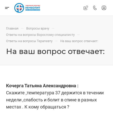
—
—
Главная
Вопросы врачу
—
Ответы на вопросы Взрослому специалисту
—
Ответы на вопросы Терапевту
На ваш вопрос отвечает:
На ваш вопрос отвечает:
Кочерга Татьяна Александровна :
Скажите ,температура 37 держится в течении
недели ,слабость и болит в спине в разных
местах . К кому обращаться ?