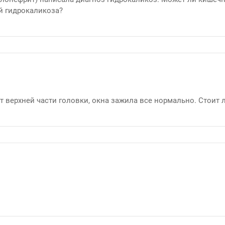
ой гидрокаликоза?
от верхней части головки, окна зажила все нормально. Стоит 