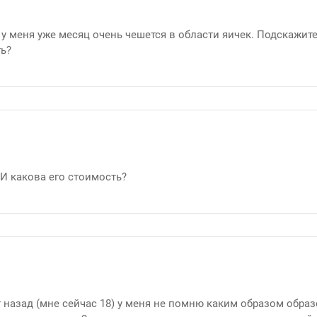
 меня уже месяц очень чешется в области яичек. Подскажите 
ть?
И какова его стоимость?
ет назад (мне сейчас 18) у меня не помню каким образом обр