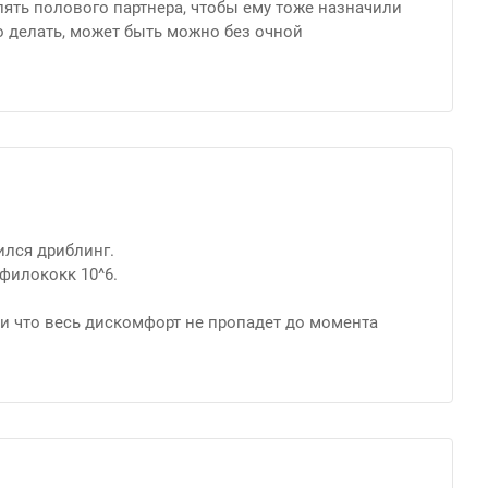
лять полового партнера, чтобы ему тоже назначили
о делать, может быть можно без очной
ился дриблинг.
афилококк 10^6.
и что весь дискомфорт не пропадет до момента