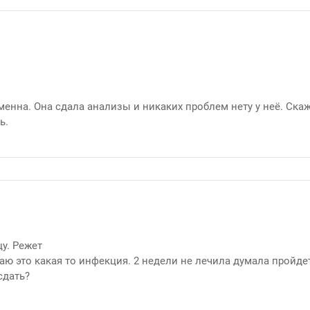
менна. Она сдала анализы и никаких проблем нету у неё. Ска
сь.
у. Режет
аю это какая то инфекция. 2 недели не лечила думала пройде
сдать?