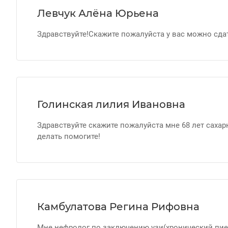
Левчук Алёна Юрьена
Здравствуйте!Скажите пожалуйста у вас можно сда
Голинская лилия Ивановна
Здравствуйте скажите пожалуйста мне 68 лет саха
делать помогите!
Камбулатова Регина Рифовна
Мне нефролог по заключению узи(хронический пие