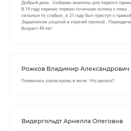
Добрый день . Собираю анализы для первого приема
В 19 году перенес первую почечную колику с лева ,
сильные то слабые , в 21 году был приступ с прав
,баралгином ,ношпой и горячей грелкой . Периодич
Возраст 49 лет
Рожков Владимир Александрович
Появилась утром кровь в моче. Что делать?
Видергольдт Арнелла Олеговнв