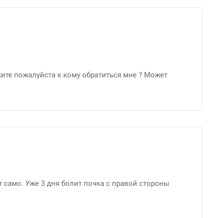
жите пожалуйста к кому обратиться мне ? Может
т само. Уже 3 дня болит почка с правой стороны