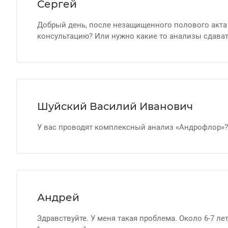
Сергей
Добрый день, после незащищенного полового акта у
консультацию? Или нужно какие то анализы сдава
Шуйский Василий Иванович
У вас проводят комплексный анализ «Андрофлор»?
Андрей
Здравствуйте. У меня такая проблема. Около 6-7 л