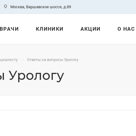
Москва, Варшавское шоссе, д.89
ВРАЧИ
КЛИНИКИ
АКЦИИ
О НАС
—
ециалисту
Ответы на вопросы Урологу
ы Урологу