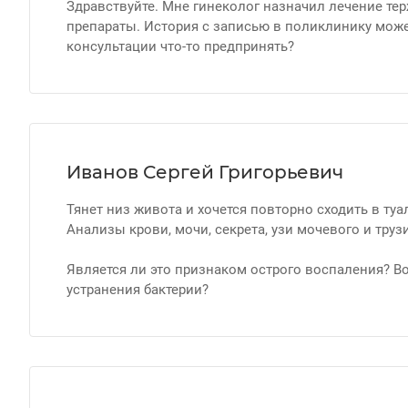
Здравствуйте. Мне гинеколог назначил лечение тер
препараты. История с записью в поликлинику может
консультации что-то предпринять?
Иванов Сергей Григорьевич
Тянет низ живота и хочется повторно сходить в туа
Анализы крови, мочи, секрета, узи мочевого и труз
Является ли это признаком острого воспаления? 
устранения бактерии?