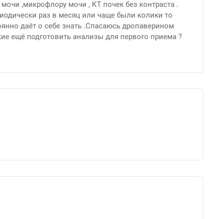
мочи ,микрофлору мочи , КТ почек без контраста .
ериодически раз в месяц или чаще были колики то
тоянно даёт о себе знать .Спасаюсь дропаверином
кие ещё подготовить анализы для первого приема ?