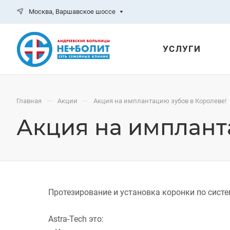
Москва, Варшавское шоссе
УСЛУГИ
—
—
Главная
Акции
Акция на имплантацию зубов в Королеве!
Акция на имплант
Протезирование и установка коронки по систем
Astra-Tech это: