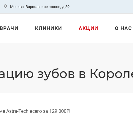
Москва, Варшавское шоссе, д.89
ВРАЧИ
КЛИНИКИ
АКЦИИ
О НАС
ацию зубов в Корол
е Astra-Tech всего за 129 000₽!