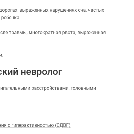
удорогах, выраженных нарушениях сна, частых
 ребенка.
после травмы, многократная рвота, выраженная
и.
ский невролог
двигательными расстройствами, головными
ия с гиперактивностью (СДВГ)