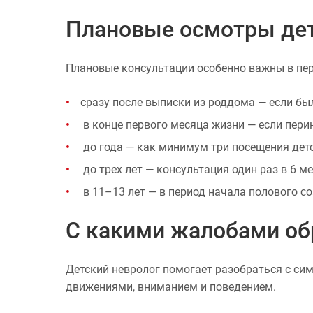
Плановые осмотры дет
Плановые консультации особенно важны в пер
сразу после выписки из роддома — если б
в конце первого месяца жизни — если пер
до года — как минимум три посещения дет
до трех лет — консультация один раз в 6 м
в 11–13 лет — в период начала полового с
С какими жалобами об
Детский невролог помогает разобраться с сим
движениями, вниманием и поведением.