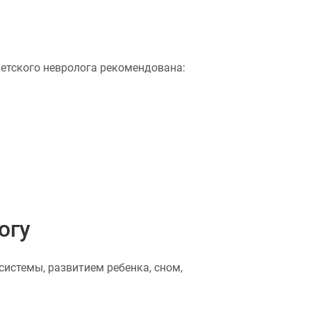
детского невролога рекомендована:
огу
системы, развитием ребенка, сном,