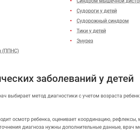
Синдром мышечной дисто
Судороги у детей
Судорожный синдром
Тики у детей
Энурез
ы (ППНС)
ческих заболеваний у детей
ач выбирает метод диагностики с учетом возраста ребенк
одит осмотр ребенка, оценивает координацию, рефлексы, м
я уточнения диагноза нужны дополнительные данные, врач