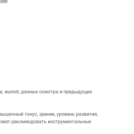
нии
а, жалоб, данных осмотра и предыдущих
ышечный тонус, зрение, уровень развития,
 может рекомендовать инструментальные