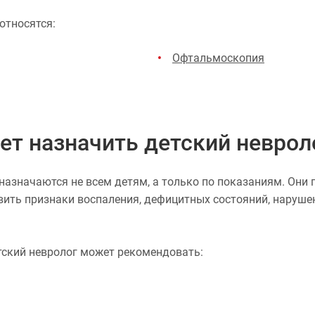
относятся:
Офтальмоскопия
ет назначить детский неврол
назначаются не всем детям, а только по показаниям. Он
явить признаки воспаления, дефицитных состояний, наруш
тский невролог может рекомендовать: