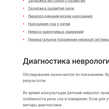
Задержка моторного развития
Задержка развития речи
Ликворо-динамические нарушения
Нарушения сна у детей
Невроз навязчивых движений
Перинатальное поражение нервной систем
Диагностика неврологи
Обследования назначаются по показаниям. Вр
результатов.
Во время консультации детский невролог пров
особенности речи, сна и поведения. Если дл
методы диагностики.