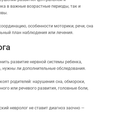
нка в важные возрастные периоды, так и
овы.
координацию, особенности моторики, речи, сна
льный план наблюдения или лечения.
ога
нить развитие нервной системы ребенка,
ь, нужны ли дополнительные обследования.
коят родителей: нарушения сна, обмороки,
ого или речевого развития, головные боли,
ский невролог не ставит диагноз заочно —