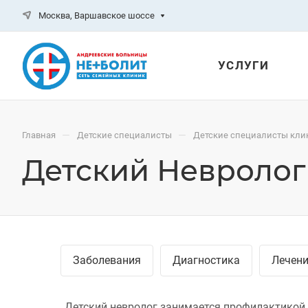
Москва, Варшавское шоссе
УСЛУГИ
—
—
Главная
Детские специалисты
Детские специалисты кли
Детский Невролог
Заболевания
Диагностика
Лечен
Детский невролог занимается профилактикой,