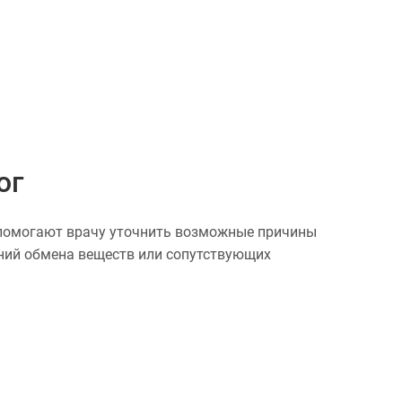
ог
и помогают врачу уточнить возможные причины
ений обмена веществ или сопутствующих