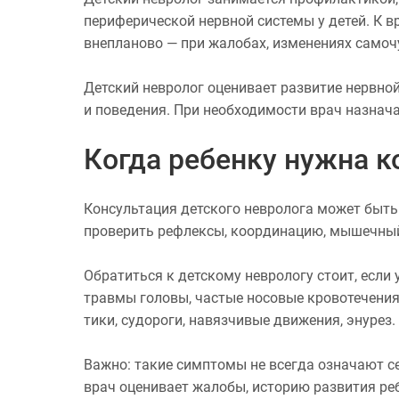
периферической нервной системы у детей. К в
внепланово — при жалобах, изменениях самочу
Детский невролог оценивает развитие нервной
и поведения. При необходимости врач назнач
Когда ребенку нужна к
Консультация детского невролога может быть
проверить рефлексы, координацию, мышечный 
Обратиться к детскому неврологу стоит, если
травмы головы, частые носовые кровотечения
тики, судороги, навязчивые движения, энурез.
Важно: такие симптомы не всегда означают се
врач оценивает жалобы, историю развития ре