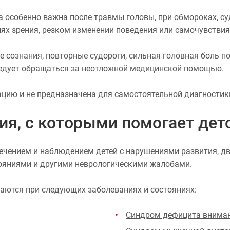
а особенно важна после травмы головы, при обмороках, с
ях зрения, резком изменении поведения или самочувствия
ие сознания, повторные судороги, сильная головная боль 
ледует обращаться за неотложной медицинской помощью.
цию и не предназначена для самостоятельной диагностик
ия, с которыми помогает дет
лечением и наблюдением детей с нарушениями развития, 
ояниями и другими неврологическими жалобами.
аются при следующих заболеваниях и состояниях:
Синдром дефицита вниман