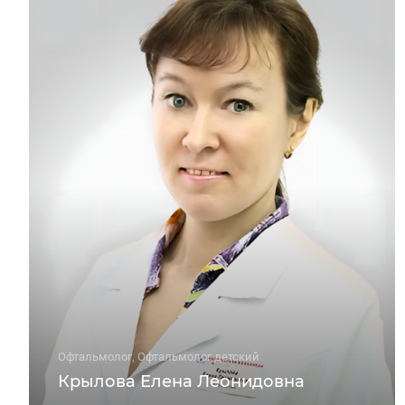
Офтальмолог, Офтальмолог детский
Крылова Елена Леонидовна