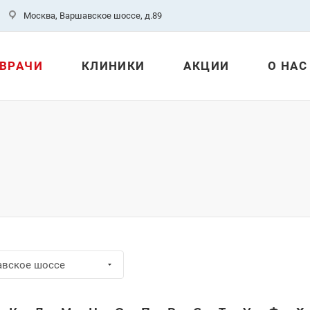
Москва, Варшавское шоссе, д.89
ВРАЧИ
КЛИНИКИ
АКЦИИ
О НАС
авское шоссе