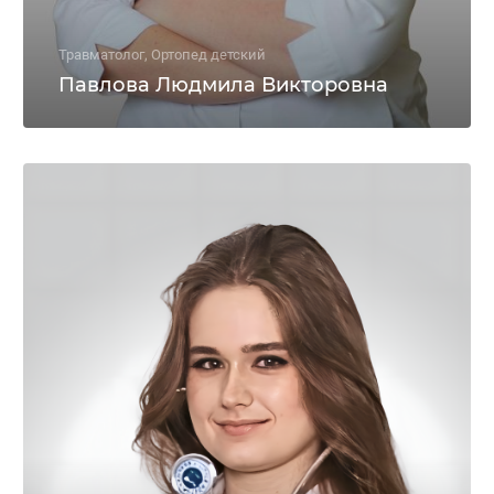
Травматолог, Ортопед детский
Павлова Людмила Викторовна