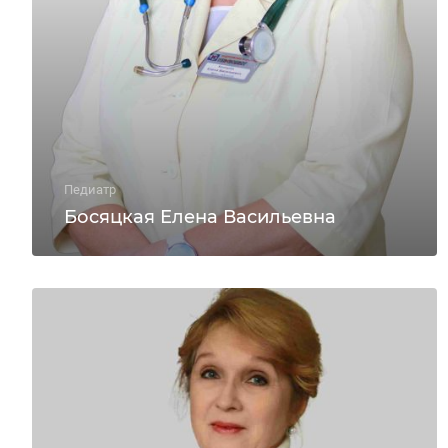
Педиатр
Босяцкая Елена Васильевна