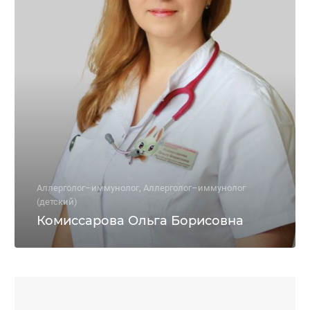
Аллерголог–иммунолог, Аллерголог–иммунолог
(детский)
Комиссарова Ольга Борисовна