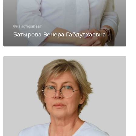
Физиотерапевт
Батырова Венера Габдулхаевна