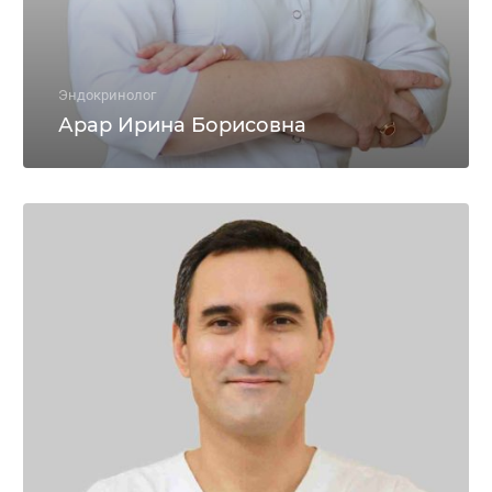
Эндокринолог
Арар Ирина Борисовна