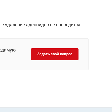
ре удаление аденоидов не проводится.
ходимую
Задать свой вопрос