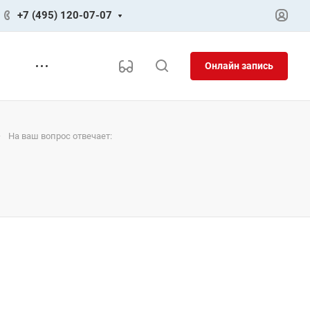
+7 (495) 120-07-07
Онлайн запись
—
На ваш вопрос отвечает: