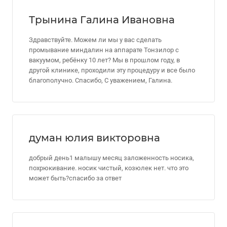
Трынина Галина Ивановна
Здравствуйте. Можем ли мы у вас сделать
промывание миндалин на аппарате Тонзилор с
вакуумом, ребёнку 10 лет? Мы в прошлом году, в
другой клинике, проходили эту процедуру и все было
благополучно. Спасибо, С уважением, Галина.
думан юлия викторовна
добрый день1 малышу месяц заложенность носика,
похрюкивание. носик чистый, козюлек нет. что это
может быть?спасибо за ответ