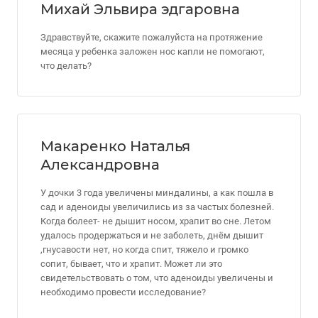
Михай Эльвира эдгаровна
Здравствуйте, скажите пожалуйста на протяжение
месяца у ребенка заложен нос капли не помогают,
что делать?
Макаренко Наталья
Александровна
У дочки 3 года увеличены миндалины, а как пошла в
сад и аденоиды увеличились из за частых болезней.
Когда болеет- не дышит носом, храпит во сне. Летом
удалось продержаться и не заболеть, днём дышит
,гнусавости нет, но когда спит, тяжело и громко
сопит, бывает, что и храпит. Может ли это
свидетельствовать о том, что аденоиды увеличены и
необходимо провести исследование?