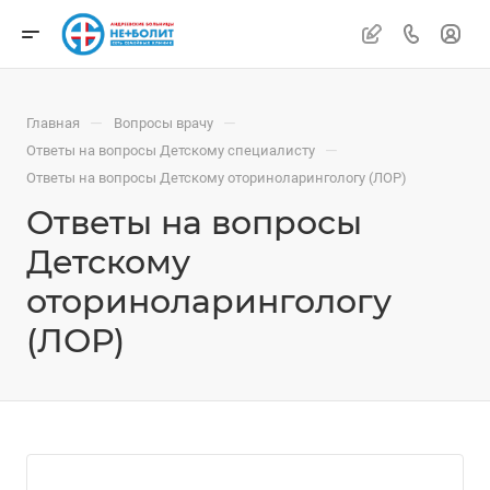
—
—
Главная
Вопросы врачу
—
Ответы на вопросы Детскому специалисту
Ответы на вопросы Детскому оториноларингологу (ЛОР)
Ответы на вопросы
Детскому
оториноларингологу
(ЛОР)