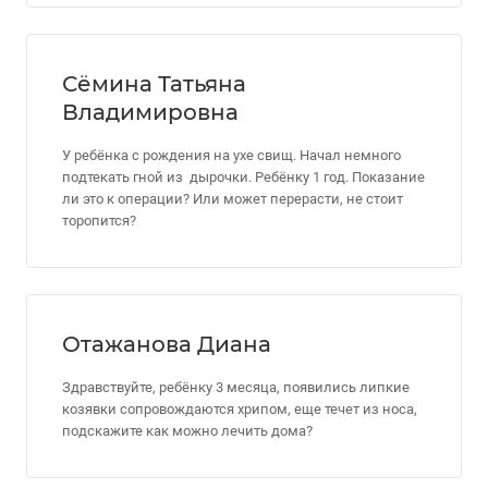
Сёмина Татьяна
Владимировна
У ребёнка с рождения на ухе свищ. Начал немного
подтекать гной из дырочки. Ребёнку 1 год. Показание
ли это к операции? Или может перерасти, не стоит
торопится?
Отажанова Диана
Здравствуйте, ребёнку 3 месяца, появились липкие
козявки сопровождаются хрипом, еще течет из носа,
подскажите как можно лечить дома?