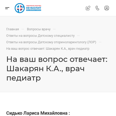
—
—
Главная
Вопросы врачу
—
Ответы на вопросы Детскому специалисту
—
Ответы на вопросы Детскому оториноларингологу (ЛОР)
На ваш вопрос отвечает: Шакарян К.А., врач педиатр
На ваш вопрос отвечает:
Шакарян К.А., врач
педиатр
Сидько Лариса Михайловна :