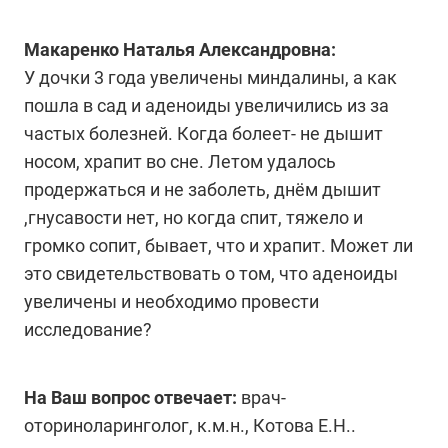
Макаренко Наталья Александровна:
У дочки 3 года увеличены миндалины, а как
пошла в сад и аденоиды увеличились из за
частых болезней. Когда болеет- не дышит
носом, храпит во сне. Летом удалось
продержаться и не заболеть, днём дышит
,гнусавости нет, но когда спит, тяжело и
громко сопит, бывает, что и храпит. Может ли
это свидетельствовать о том, что аденоиды
увеличены и необходимо провести
исследование?
На Ваш вопрос отвечает:
врач-
оториноларинголог, к.м.н., Котова Е.Н..