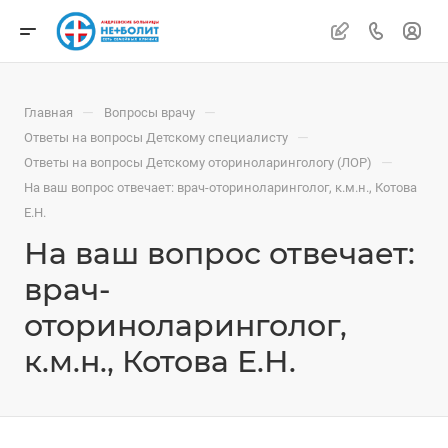
—
—
Главная
Вопросы врачу
—
Ответы на вопросы Детскому специалисту
—
Ответы на вопросы Детскому оториноларингологу (ЛОР)
На ваш вопрос отвечает: врач-оториноларинголог, к.м.н., Котова
Е.Н.
На ваш вопрос отвечает:
врач-
оториноларинголог,
к.м.н., Котова Е.Н.