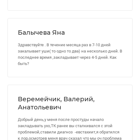
Балычева Яна
Здравствуйте . В течение месяца раз в 7-10 дней
закалывает уши( то одно то два) на несколько дней. В
последнее время ,закладывает через 4-5 дней. Как
быть?
Веремейчик, Валерий,
Анатольевич
Добрый день,у меня после простуды начало
закладывать ухо,ТК ранее вы сталкивался с этой
проблемой,ставили диагноз -евстахиит,я обратился
к лор,осмотрев меня врач сказал что мы оч проблема