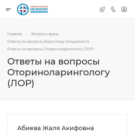
—
—
Главная
Вопросы врачу
—
Ответы на вопросы Взрослому специалисту
Ответы на вопросы Оториноларингологу (ЛОР)
Ответы на вопросы
Оториноларингологу
(ЛОР)
Абиева Жаля Акифовна