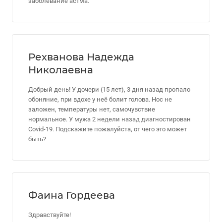
заболевание астма.
Рехванова Надежда
Николаевна
Добрый день! У дочери (15 лет), 3 дня назад пропало
обоняние, при вдохе у неё болит голова. Нос не
заложен, температуры нет, самочувствие
нормальное. У мужа 2 недели назад диагностирован
Covid-19. Подскажите пожалуйста, от чего это может
быть?
Фаина Гордеева
Здравствуйте!