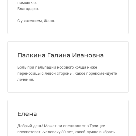
помощью.
Благодарю.
С уважением, Жаля.
Палкина Галина Ивановна
Боль при пальпации носового хряща ниже
переносицы с левой стороны. Какое порекомендуете
лечения.
Елена
Добрый день! Может ли специалист в Троицке
посоветовать человеку 80 лет, какой лучше выбрать