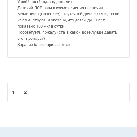
У ребёнка (3 года) аденоидит.
Детский ЛОР-врач в схеме лечения назначил
Мометазон (Назонекс) в суточной дозе 200 мкг, тогда
как в инструкции указано, что детям до 11 лет
показано 100 мкг в сутки.
Посоветуете, пожалуйста, в какой дозе лучше давать
этот препарат?
Заранее благодарю за ответ.
1
2