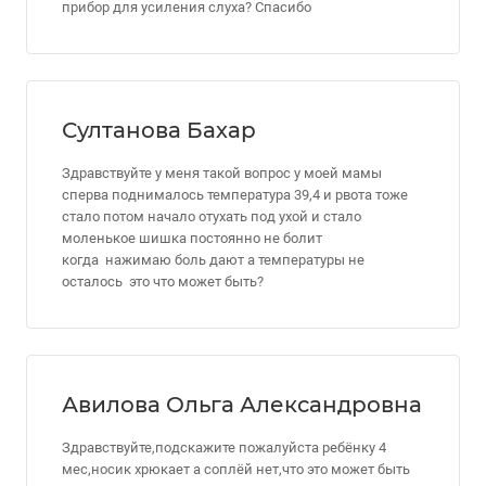
прибор для усиления слуха? Спасибо
Султанова Бахар
Здравствуйте у меня такой вопрос у моей мамы
сперва поднималось температура 39,4 и рвота тоже
стало потом начало отухать под ухой и стало
моленькое шишка постоянно не болит
когда нажимаю боль дают а температуры не
осталось это что может быть?
Авилова Ольга Александровна
Здравствуйте,подскажите пожалуйста ребёнку 4
мес,носик хрюкает а соплёй нет,что это может быть