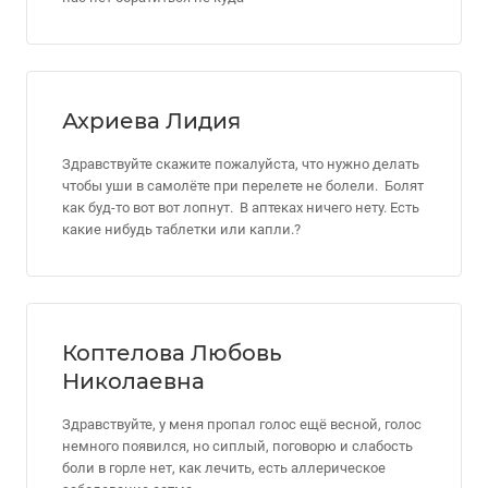
Ахриева Лидия
Здравствуйте скажите пожалуйста, что нужно делать
чтобы уши в самолёте при перелете не болели. Болят
как буд-то вот вот лопнут. В аптеках ничего нету. Есть
какие нибудь таблетки или капли.?
Коптелова Любовь
Николаевна
Здравствуйте, у меня пропал голос ещё весной, голос
немного появился, но сиплый, поговорю и слабость
боли в горле нет, как лечить, есть аллерическое