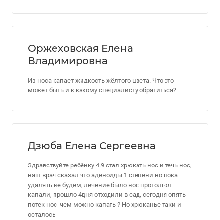
Оржеховская Елена
Владимировна
Из носа капает жидкость жёлтого цвета. Что это
может быть и к какому специалисту обратиться?
Дзюба Елена Сергеевна
Здравствуйте ребёнку 4.9 стал хрюкать нос и течь нос,
наш врач сказал что аденоиды 1 степени но пока
удалять не будем, лечение было нос протолгол
капали, прошло 4дня отходили в сад, сегодня опять
потек нос чем можно капать ? Но хрюканье таки и
осталось