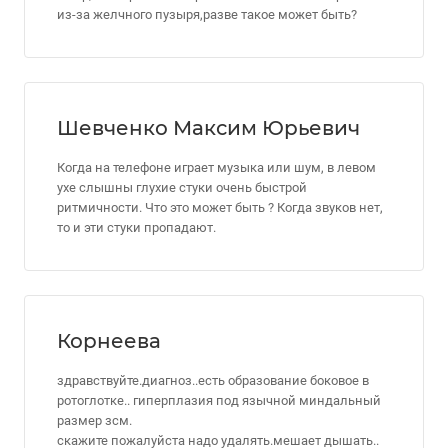
из-за желчного пузыря,разве такое может быть?
Шевченко Максим Юрьевич
Когда на телефоне играет музыка или шум, в левом
ухе слышны глухие стуки очень быстрой
ритмичности. Что это может быть ? Когда звуков нет,
то и эти стуки пропадают.
Корнеева
здравствуйте.диагноз..есть образование боковое в
ротоглотке.. гиперплазия под язычной миндальный
размер зсм.
скажите пожалуйста надо удалять.мешает дышать..