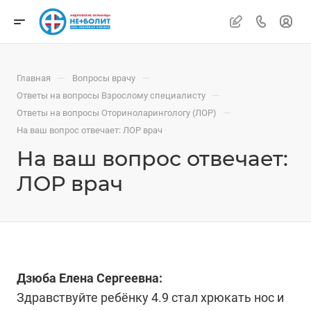
—
—
Главная
Вопросы врачу
—
Ответы на вопросы Взрослому специалисту
—
Ответы на вопросы Оториноларингологу (ЛОР)
На ваш вопрос отвечает: ЛОР врач
На ваш вопрос отвечает:
ЛОР врач
Дзюба Елена Сергеевна:
Здравствуйте ребёнку 4.9 стал хрюкать нос и