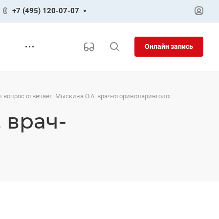
+7 (495) 120-07-07
Онлайн запись
 вопрос отвечает: Мыскина О.А. врач-оториноларинголог
 врач-