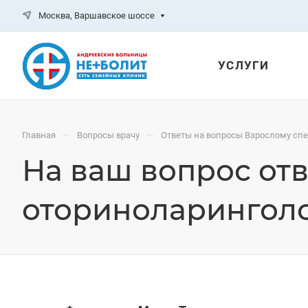
Москва, Варшавское шоссе
УСЛУГИ
—
—
Главная
Вопросы врачу
Ответы на вопросы Взрослому сп
На ваш вопрос отв
оториноларингол