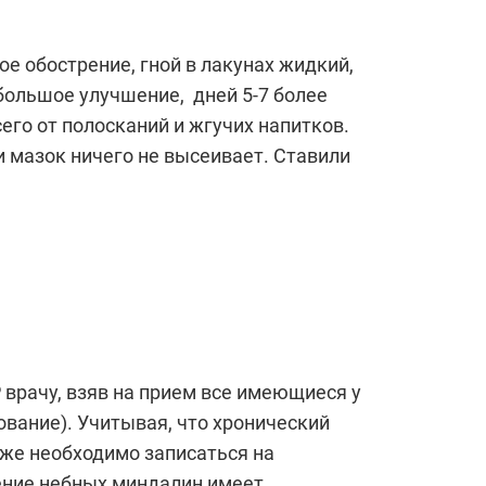
ое обострение, гной в лакунах жидкий,
ебольшое улучшение, дней 5-7 более
его от полосканий и жгучих напитков.
и мазок ничего не высеивает. Ставили
врачу, взяв на прием все имеющиеся у
вание). Учитывая, что хронический
к же необходимо записаться на
ление небных миндалин имеет