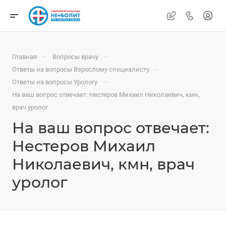
—
—
Главная
Вопросы врачу
—
Ответы на вопросы Взрослому специалисту
—
Ответы на вопросы Урологу
На ваш вопрос отвечает: Нестеров Михаил Николаевич, кмн,
врач уролог
На ваш вопрос отвечает:
Нестеров Михаил
Николаевич, кмн, врач
уролог