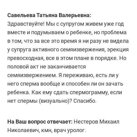
Савельева Татьяна Валерьевна:
Здравствуйте! Мы с супругом живем уже год
вместе и подумываем о ребенке, но проблема
в том, что за все это время я ни разу не видела
у супруга активного семяизвержения, эрекция
превосходная, все в этом плане в порядке. Но
половой акт не заканчивается
семяизвержением. Я переживаю, есть ли у
него сперма вообще и способен ли он зачать
ребенка. Как ему сдать спермограмму, если
нет спермы (визуально)? Спасибо.
На Ваш вопрос отвечает:
Нестеров Михаил
Николаевич, кмн, врач уролог.